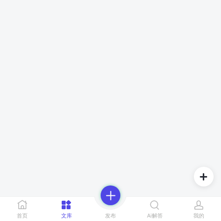
首页
文库
发布
Ai解答
我的