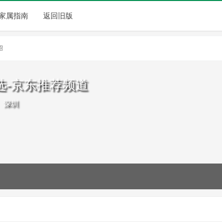
家属指南
返回旧版
绍
选-京东推荐频道
深圳