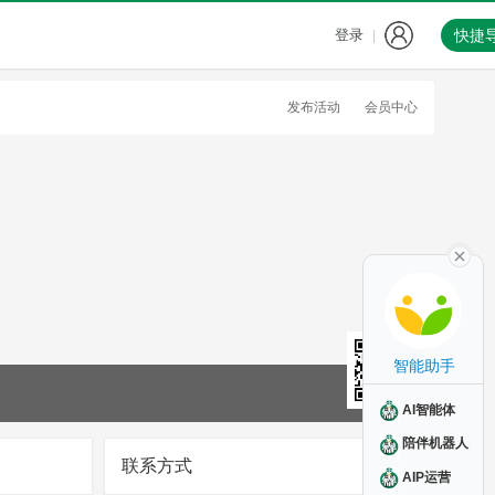
登录
快捷
|
发布活动
会员中心
智能助手
AI智能体
陪伴机器人
联系方式
AIP运营