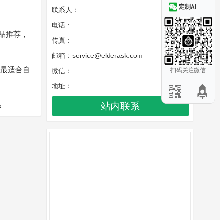
定制AI
联系人：
电话：
选品推荐，
传真：
邮箱：service@elderask.com
到最适合自
微信：
扫码关注微信
地址：

站内联系