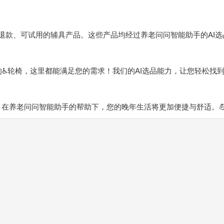
由退款、可试用的辅具产品。这些产品均经过养老问问智能助手的AI
捷的♿️轮椅，这里都能满足您的需求！我们的AI选品能力，让您轻松找
！在养老问问智能助手的帮助下，您的晚年生活将更加便捷与舒适。