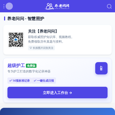
养老问问 · 智慧照护
关注【养老问问】
获取权威照护知识库、视频教程。
免费领取历年真题与资料。
💡 长按图片识别关注
超级护工
免费版
📱
专为护工打造的数字化记录神器
✅ 14项标准记录
✅ 一键生成日报
立即进入工作台 →