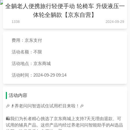
全躺老人便携旅行轻便手动 轮椅车 升级液压一
体轮全躺款【京东自营】
1338
2024-09-29
费用：京东支付
活动名额：不限
活动地点：京东商城
活动时间：2024-09-29 09:14
活动内容
🎉👴养老问问智选试住试用栏目来啦！🎉
🛍️我们为长者精心挑选了京东商城上支持7天无理由退款、可
试用的辅具产品。这些产品均经过养老问问智能助手的AI选品