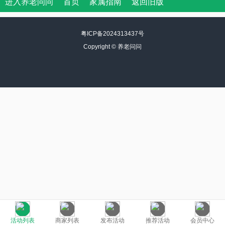
进入养老问问
首页
家属指南
返回旧版
粤ICP备2024313437号
Copyright ©
养老问问
活动列表
商家列表
发布活动
推荐活动
会员中心