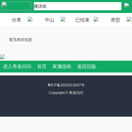
分类
中山
已结束
类型
暂无相关信息
进入养老问问
首页
家属指南
返回旧版
粤ICP备2024313437号
Copyright ©
养老问问