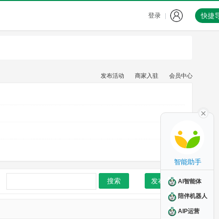
登录
快捷
|
发布活动
商家入驻
会员中心
智能助手
搜索
发布活动
AI智能体
陪伴机器人
AIP运营