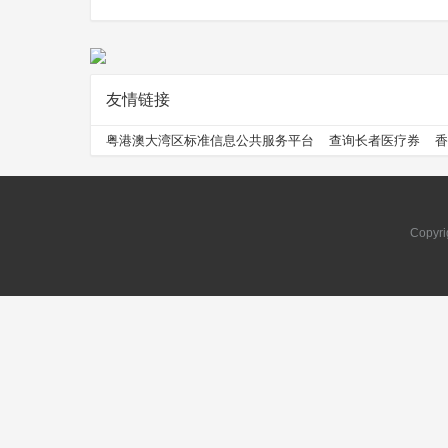
友情链接
问
粤港澳大湾区标准信息公共服务平台
查询长者医疗券
香
Copyri
问