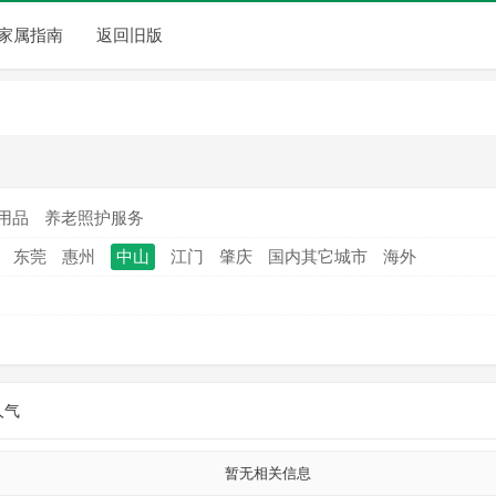
家属指南
返回旧版
用品
养老照护服务
东莞
惠州
中山
江门
肇庆
国内其它城市
海外
人气
暂无相关信息