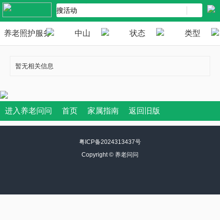
养老照护服务
中山
状态
类型
暂无相关信息
进入养老问问
首页
家属指南
返回旧版
粤ICP备2024313437号
Copyright ©
养老问问