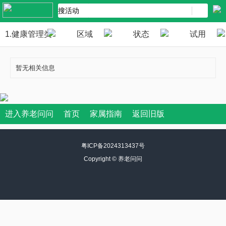
1.健康管理类
区域
状态
试用
暂无相关信息
进入养老问问
首页
家属指南
返回旧版
粤ICP备2024313437号
Copyright ©
养老问问