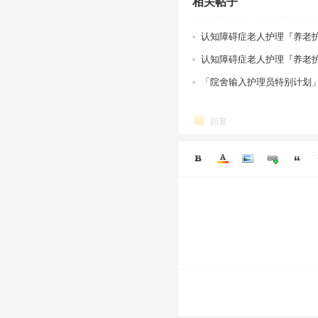
相关帖子
认知障碍症老人护理『养老护
障碍症”
认知障碍症老人护理『养老
题
「院舍输入护理员特别计划
回复