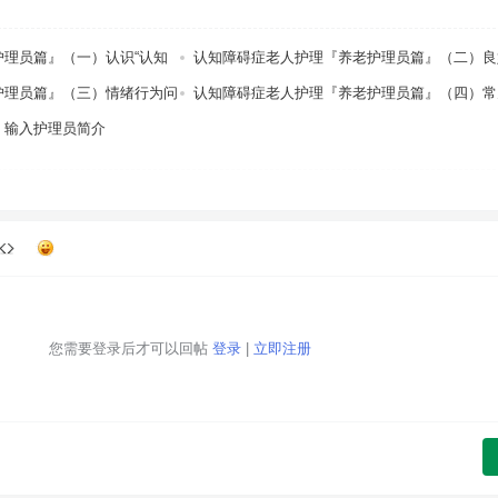
理员篇』（一）认识“认知
认知障碍症老人护理『养老护理员篇』（二）良
惯
护理员篇』（三）情绪行为问
认知障碍症老人护理『养老护理员篇』（四）常
照顾提示
」输入护理员简介
您需要登录后才可以回帖
登录
|
立即注册