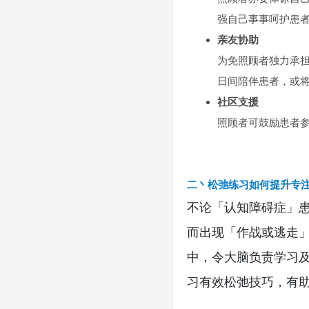
强自己事事呵护患
亲友协助
为免照顾者独力承
日间陪伴患者，或
社区支援
照顾者可鼓励患者
二丶松弛练习如何提升专
不论「认知障碍症」
而出现「作战或逃走
中，令大脑负责学习及记
习有效松弛技巧，有