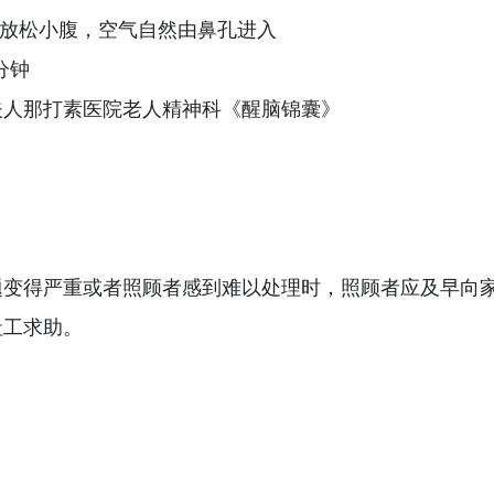
放松小腹，空气自然由鼻孔进入
分钟
夫人那打素医院老人精神科《醒脑锦囊》
题变得严重或者照顾者感到难以处理时，照顾者应及早向
社工求助。