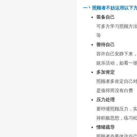
一丶照顾者不妨运用以下
装备自己
可多方学习照顾方
等
问
善待自己
容许自己安静下来
娱乐活动，如看一
多加肯定
照顾者多肯定自己
是值得而没有白费
压力处理
问
要纾缓照顾压力，
持积极思想，练习
情绪疏导
照顾者亦要体谅自