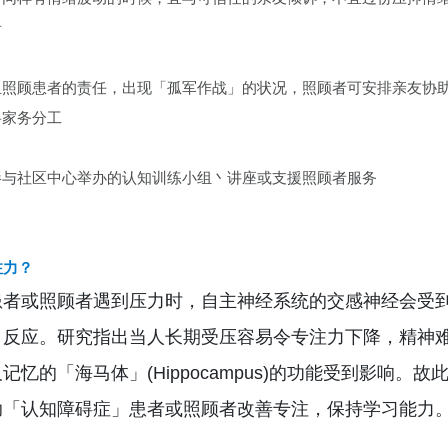
者
担照顾患者的责任，出现「孤军作战」的状况，照顾者可安排亲友协
将家务分工
参与社区中心举办的认知训练小组丶讲座或支援照顾者服务
注力？
患者或照顾者遇到压力时，自主神经系统的交感神经会受
」反应。研究指出当人长期受压容易令专注力下降，精神
忆的「海马体」(Hippocampus)的功能受到影响。故
助「认知障碍症」患者或照顾者改善专注，保持学习能力