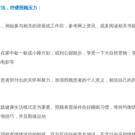
方法，纾缓照顾压力：
法，例如参与相关的讲座或工作坊，参考网上资讯，或多阅读相关书
，在家中歇一歇或小睡片刻；或到公园散步，享受一下大自然景物；
场电影等
对患者所付出的关怀和努力，加强照顾患者的个人意义，相信自己的
实践健康生活模式至为重要。照顾者需保持良好睡眠习惯，维持均衡
松弛技巧，并且勤做运动
己同样有情绪波动的时候，宜与可信任的亲友倾诉，不宜过份压抑情