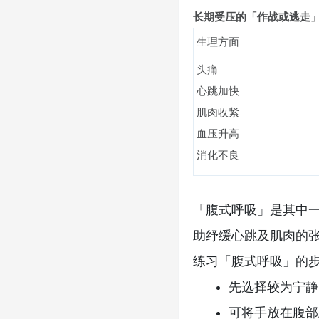
长期受压的「作战或逃走
生理方面
头痛
心跳加快
肌肉收紧
血压升高
消化不良
「腹式呼吸」是其中
助纾缓心跳及肌肉的
练习「腹式呼吸」的
先选择较为宁静
可将手放在腹部