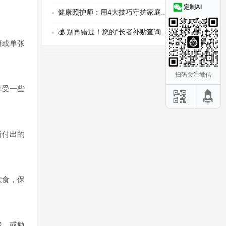
定制AI
健康照护师：用4大技巧守护家庭健康，刚需风口上的温暖新职业
💰 别再错过！您的“长者补贴查询助手”上线了！
籍或单张
扫码关注微信
享受一些
所付出的
饮食，保
绪，或勉