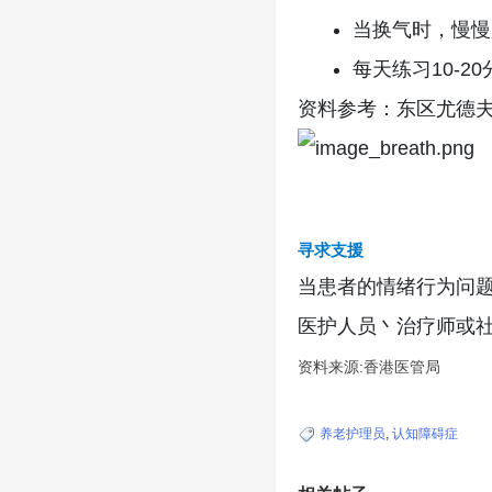
当换气时，慢慢
每天练习10-20
资料参考：东区尤德
寻求支援
当患者的情绪行为问
医护人员丶治疗师或
资料来源:香港医管局
养老护理员
,
认知障碍症