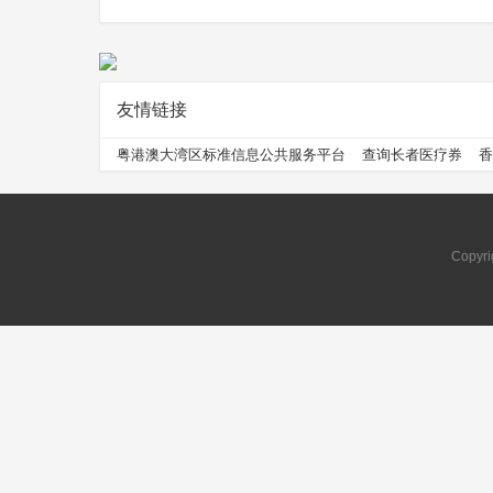
友情链接
问
粤港澳大湾区标准信息公共服务平台
查询长者医疗券
香
Copyri
问