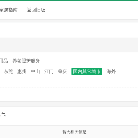
家属指南
返回旧版
用品
养老照护服务
东莞
惠州
中山
江门
肇庆
国内其它城市
海外
人气
暂无相关信息