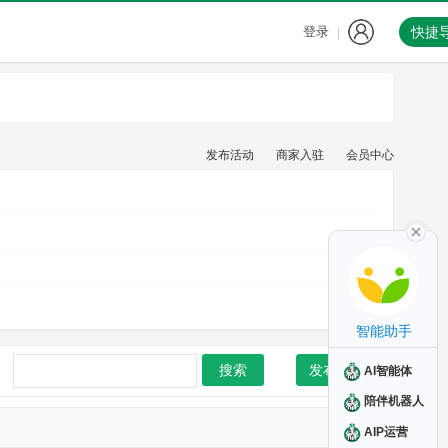
登录
快捷
|
发布活动
商家入驻
会员中心
智能助手
搜索
发布活动
AI智能体
陪伴机器人
AIP运营