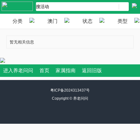
分类
澳门
状态
类型
暂无相关信息
进入养老问问
首页
家属指南
返回旧版
粤ICP备2024313437号
Copyright ©
养老问问