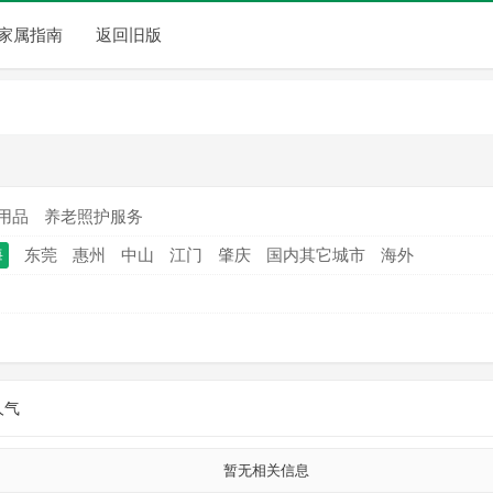
家属指南
返回旧版
用品
养老照护服务
海
东莞
惠州
中山
江门
肇庆
国内其它城市
海外
人气
暂无相关信息