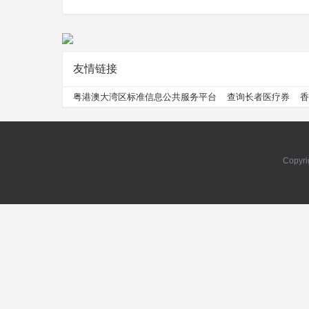
友情链接
问
粤港澳大湾区标准信息公共服务平台
查询长者医疗券
香
Copyri
问