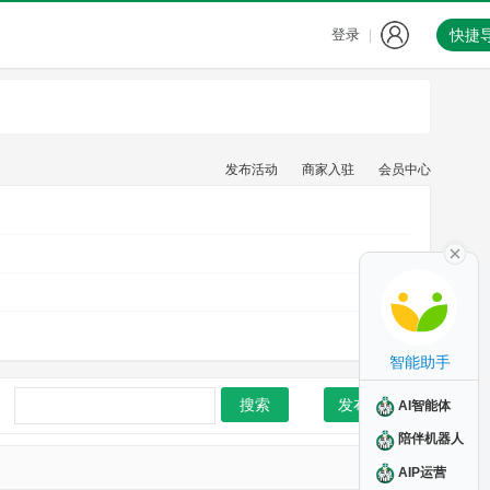
登录
快捷
|
发布活动
商家入驻
会员中心
智能助手
搜索
发布活动
AI智能体
陪伴机器人
AIP运营