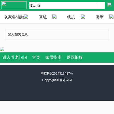
9.家务辅助
区域
状态
类型
暂无相关信息
进入养老问问
首页
家属指南
返回旧版
粤ICP备2024313437号
Copyright ©
养老问问