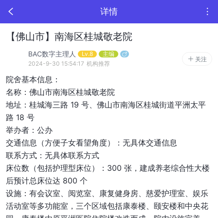
详情
【佛山市】南海区桂城敬老院
BAC数字主理人
Lv.8
主编
关注
2024-9-30 15:54:17
机构推荐
院舍基本信息：
名称：佛山市南海区桂城敬老院
地址：桂城海三路 19 号、佛山市南海区桂城街道平洲太平
路 18 号
举办者：公办
交通信息（方便子女看望角度）：无具体交通信息
联系方式：无具体联系方式
床位数（包括护理型床位）：300 张，建成养老综合性大楼
后预计总床位达 800 个
设施：有会议室、阅览室、康复健身房、慈爱护理室、娱乐
活动室等多功能室，三个区域包括康泰楼、颐安楼和中央花