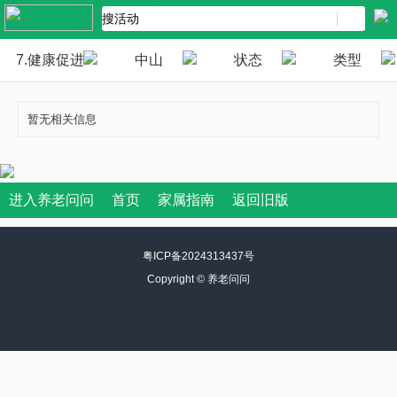
7.健康促进
中山
状态
类型
暂无相关信息
进入养老问问
首页
家属指南
返回旧版
粤ICP备2024313437号
Copyright ©
养老问问