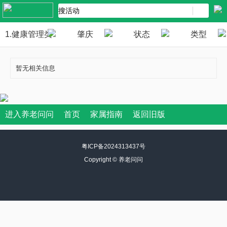
1.健康管理类
肇庆
状态
类型
暂无相关信息
进入养老问问
首页
家属指南
返回旧版
粤ICP备2024313437号
Copyright ©
养老问问