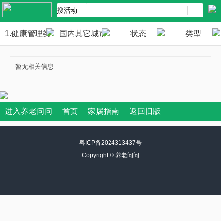
1.健康管理类
国内其它城市
状态
类型
暂无相关信息
进入养老问问
首页
家属指南
返回旧版
粤ICP备2024313437号
Copyright ©
养老问问