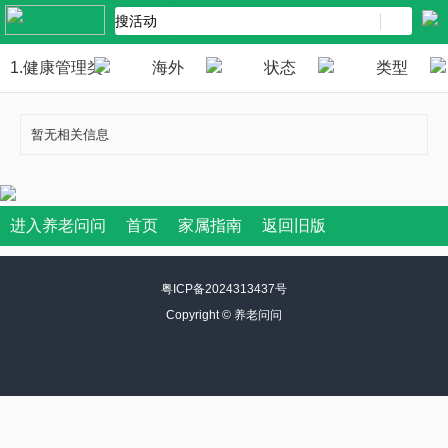
1.健康管理类
海外
状态
类型
暂无相关信息
进入养老问问
首页
家属指南
返回旧版
粤ICP备2024313437号
Copyright ©
养老问问